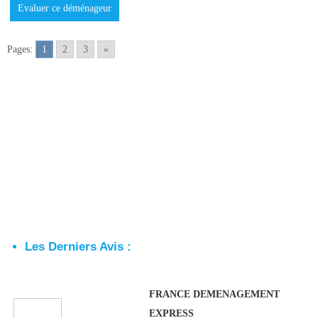
Evaluer ce déménageur
Pages:
1
2
3
»
Les Derniers Avis :
FRANCE DEMENAGEMENT
EXPRESS