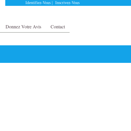
Identifiez-Vous
|
Inscrivez-Vous
Donnez Votre Avis
Contact