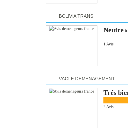
BOLIVIA TRANS
Neutre
0 
1 Avis.
VACLE DEMENAGEMENT
Trés bie
2 Avis.