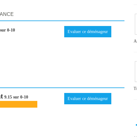
RANCE
sur 0-10
Evaluer ce déménageur
A
T
t
9.15 sur 0-10
Evaluer ce déménageur