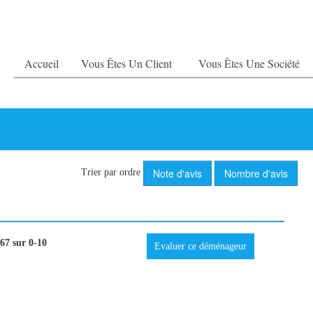
Accueil
Vous Êtes Un Client
Vous Êtes Une Société
Note d'avis
Nombre d'avis
Trier par ordre
67 sur 0-10
Evaluer ce déménageur