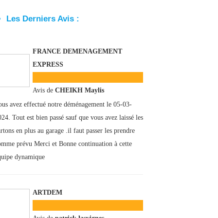
Les Derniers Avis :
FRANCE DEMENAGEMENT
EXPRESS
Avis de
CHEIKH Maylis
ous avez effectué notre déménagement le 05-03-
024. Tout est bien passé sauf que vous avez laissé les
rtons en plus au garage .il faut passer les prendre
omme prévu Merci et Bonne continuation à cette
quipe dynamique
ARTDEM