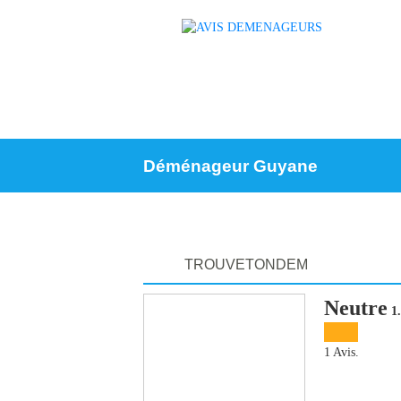
Déménageur Guyane
TROUVETONDEM
Neutre
1.
1 Avis.