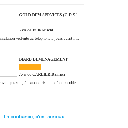
GOLD DEM SERVICES (G.D.S.)
Avis de
Julie Mischi
nnulation violente au téléphone 3 jours avant l ...
BIARD DEMENAGEMENT
Avis de
CARLIER Damien
ravail pas soigné - amateurisme : clé de meuble ...
La confiance, c'est sérieux.