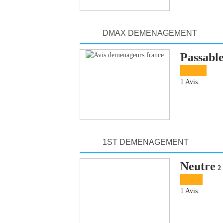
DMAX DEMENAGEMENT
Passabl
1 Avis.
1ST DEMENAGEMENT
Neutre
2 
1 Avis.