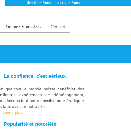
Identifiez-Vous
|
Inscrivez-Vous
Donnez Votre Avis
Contact
La confiance, c'est sérieux.
fin que tout le monde puisse bénéficier des
eilleures expériences de déménagement,
ous faisons tout notre possible pour éradiquer
s faux avis sur notre site.
n savoir plus.
Popularité et notoriété