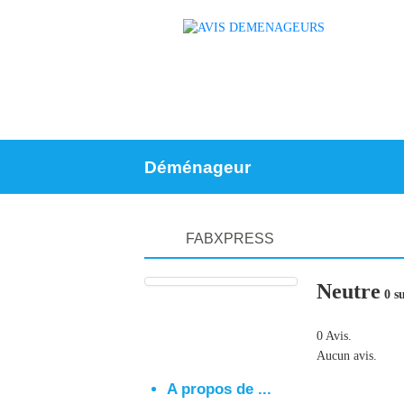
Déménageur
FABXPRESS
Neutre
0 su
0 Avis.
Aucun avis.
A propos de ...