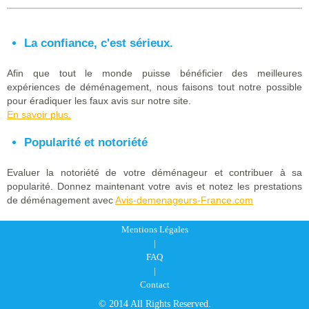
La confiance, c'est sérieux.
Afin que tout le monde puisse bénéficier des meilleures
expériences de déménagement, nous faisons tout notre possible
pour éradiquer les faux avis sur notre site.
En savoir plus.
Popularité et notoriété
Evaluer la notoriété de votre déménageur et contribuer à sa
popularité. Donnez maintenant votre avis et notez les prestations
de déménagement avec
Avis-demenageurs-France.com
Mentions Légales
|
FAQ
|
Contact
© 2014 All Rights Reserved.