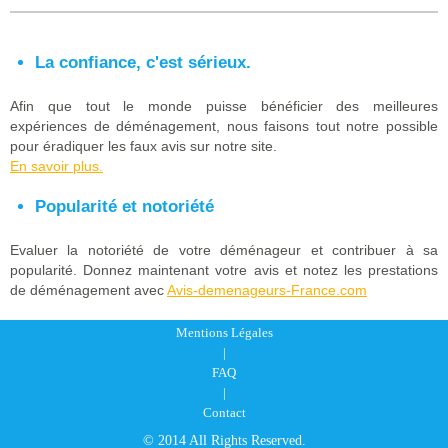
La confiance, c'est sérieux.
Afin que tout le monde puisse bénéficier des meilleures
expériences de déménagement, nous faisons tout notre possible
pour éradiquer les faux avis sur notre site.
En savoir plus.
Popularité et notoriété
Evaluer la notoriété de votre déménageur et contribuer à sa
popularité. Donnez maintenant votre avis et notez les prestations
de déménagement avec
Avis-demenageurs-France.com
Mentions Légales
|
FAQ
|
Contact
© 2014 All Rights Reserved.