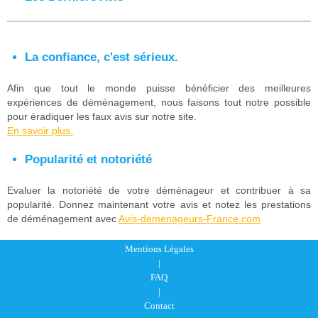
La confiance, c'est sérieux.
Afin que tout le monde puisse bénéficier des meilleures
expériences de déménagement, nous faisons tout notre possible
pour éradiquer les faux avis sur notre site.
En savoir plus.
Popularité et notoriété
Evaluer la notoriété de votre déménageur et contribuer à sa
popularité. Donnez maintenant votre avis et notez les prestations
de déménagement avec
Avis-demenageurs-France.com
Mentions Légales
|
FAQ
|
Contact