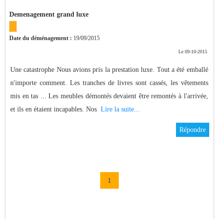
Demenagement grand luxe
Date du déménagement :
19/09/2015
Le 09-10-2015
Une catastrophe Nous avions pris la prestation luxe. Tout a été emballé
n'importe comment. Les tranches de livres sont cassés, les vêtements
mis en tas ... Les meubles démontés devaient être remontés à l'arrivée,
et ils en étaient incapables. Nos
Lire la suite...
Répondre
1