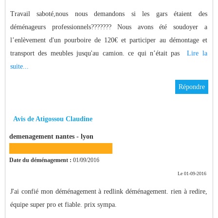
Travail saboté,nous nous demandons si les gars étaient des
déménageurs professionnels??????? Nous avons été soudoyer a
l’enlèvement d'un pourboire de 120€ et participer au démontage et
transport des meubles jusqu'au camion. ce qui n’était pas
Lire la
suite...
Répondre
Avis de Atigossou Claudine
demenagement nantes - lyon
Date du déménagement :
01/09/2016
Le 01-09-2016
J'ai confié mon déménagement à redlink déménagement. rien à redire,
équipe super pro et fiable. prix sympa.