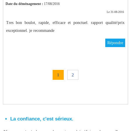
Date du déménagement :
17/08/2016
Le 31-08-2016
Tres bon boulot, rapide, efficace et ponctuel. rapport qualité/prix
exceptionnel. je recommande
Répondre
1
2
La confiance, c'est sérieux.