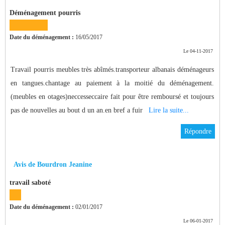
Déménagement pourris
Date du déménagement :
16/05/2017
Le 04-11-2017
Travail pourris meubles très abîmés.transporteur albanais déménageurs
en tangues.chantage au paiement à la moitié du déménagement.
(meubles en otages)neccesseccaire fait pour être remboursé et toujours
pas de nouvelles au bout d un an.en bref a fuir
Lire la suite...
Répondre
Avis de Bourdron Jeanine
travail saboté
Date du déménagement :
02/01/2017
Le 06-01-2017