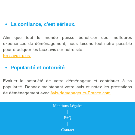
La confiance, c'est sérieux.
Afin que tout le monde puisse bénéficier des meilleures
expériences de déménagement, nous faisons tout notre possible
pour éradiquer les faux avis sur notre site.
En savoir plus.
Popularité et notoriété
Evaluer la notoriété de votre déménageur et contribuer à sa
popularité. Donnez maintenant votre avis et notez les prestations
de déménagement avec
Avis-demenageurs-France.com
Mentions Légales
|
FAQ
|
Contact