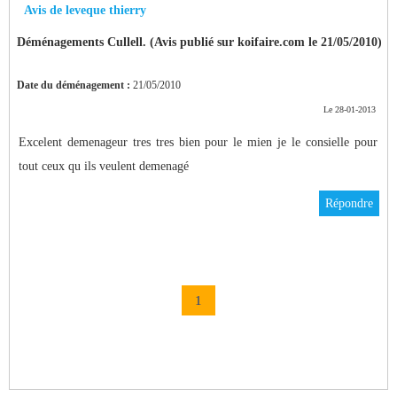
Avis de leveque thierry
Déménagements Cullell. (Avis publié sur koifaire.com le 21/05/2010)
Date du déménagement :
21/05/2010
Le 28-01-2013
Excelent demenageur tres tres bien pour le mien je le consielle pour
tout ceux qu ils veulent demenagé
Répondre
1