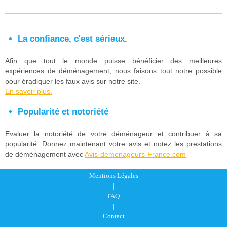
La confiance, c'est sérieux.
Afin que tout le monde puisse bénéficier des meilleures
expériences de déménagement, nous faisons tout notre possible
pour éradiquer les faux avis sur notre site.
En savoir plus.
Popularité et notoriété
Evaluer la notoriété de votre déménageur et contribuer à sa
popularité. Donnez maintenant votre avis et notez les prestations
de déménagement avec
Avis-demenageurs-France.com
Mentions Légales
|
FAQ
|
Contact