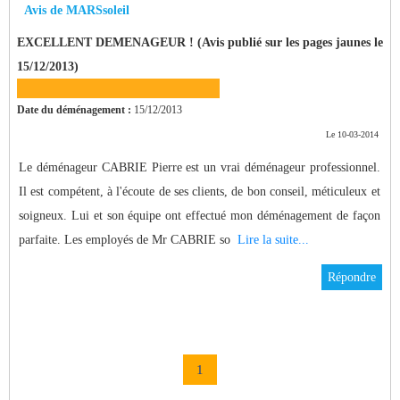
Avis de MARSsoleil
EXCELLENT DEMENAGEUR ! (Avis publié sur les pages jaunes le
15/12/2013)
Date du déménagement :
15/12/2013
Le 10-03-2014
Le déménageur CABRIE Pierre est un vrai déménageur professionnel.
Il est compétent, à l'écoute de ses clients, de bon conseil, méticuleux et
soigneux. Lui et son équipe ont effectué mon déménagement de façon
parfaite. Les employés de Mr CABRIE so
Lire la suite...
Répondre
1