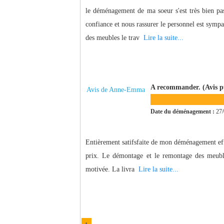
le déménagement de ma soeur s'est très bien pa
confiance et nous rassurer le personnel est sympa
des meubles le trav
Lire la suite...
A recommander. (Avis pub
Avis de Anne-Emma
Date du déménagement :
27/
Entièrement satifsfaite de mon déménagement effec
prix. Le démontage et le remontage des meuble
motivée. La livra
Lire la suite...