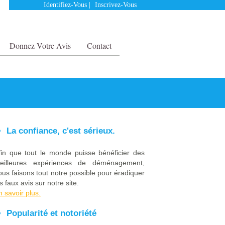
Identifiez-Vous
|
Inscrivez-Vous
Donnez Votre Avis
Contact
La confiance, c'est sérieux.
fin que tout le monde puisse bénéficier des
eilleures expériences de déménagement,
ous faisons tout notre possible pour éradiquer
s faux avis sur notre site.
n savoir plus.
Popularité et notoriété