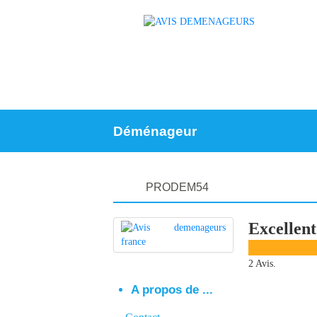
Déménageur
PRODEM54
Excellent
2 Avis.
A propos de ...