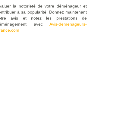
valuer la notoriété de votre déménageur et
ontribuer à sa popularité. Donnez maintenant
otre avis et notez les prestations de
éménagement avec
Avis-demenageurs-
rance.com