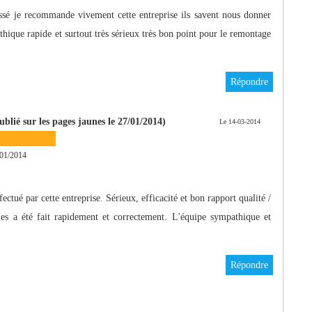
ssé je recommande vivement cette entreprise ils savent nous donner
thique rapide et surtout très sérieux très bon point pour le remontage
Répondre
lié sur les pages jaunes le 27/01/2014)
Le 14-03-2014
01/2014
tué par cette entreprise. Sérieux, efficacité et bon rapport qualité /
s a été fait rapidement et correctement. L'équipe sympathique et
Répondre