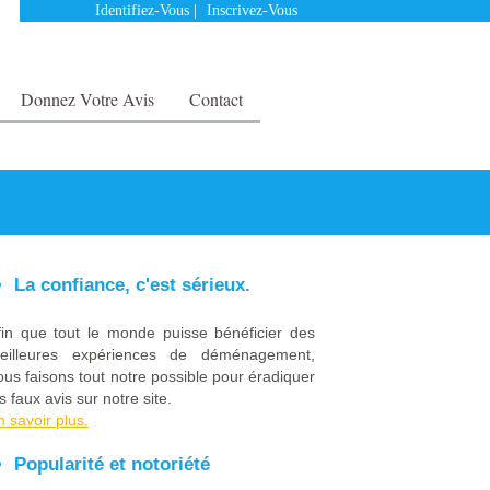
Identifiez-Vous
|
Inscrivez-Vous
Donnez Votre Avis
Contact
La confiance, c'est sérieux.
fin que tout le monde puisse bénéficier des
eilleures expériences de déménagement,
ous faisons tout notre possible pour éradiquer
s faux avis sur notre site.
n savoir plus.
Popularité et notoriété