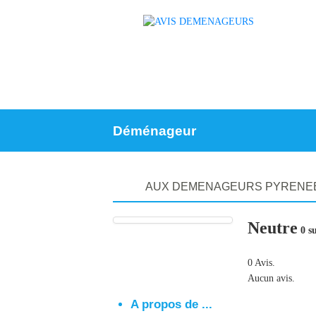
Déménageur
AUX DEMENAGEURS PYRENE
Neutre
0 su
0 Avis.
Aucun avis.
A propos de ...