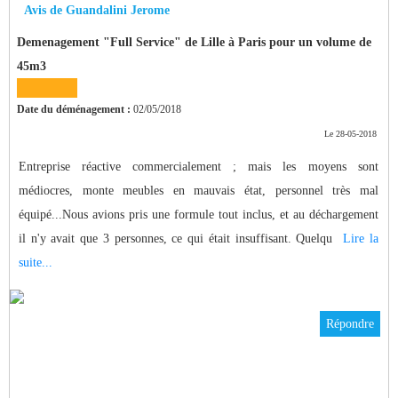
Avis de Guandalini Jerome
Demenagement "Full Service" de Lille à Paris pour un volume de
45m3
Date du déménagement :
02/05/2018
Le 28-05-2018
Entreprise réactive commercialement ; mais les moyens sont
médiocres, monte meubles en mauvais état, personnel très mal
équipé...Nous avions pris une formule tout inclus, et au déchargement
il n'y avait que 3 personnes, ce qui était insuffisant. Quelqu
Lire la
suite...
Répondre