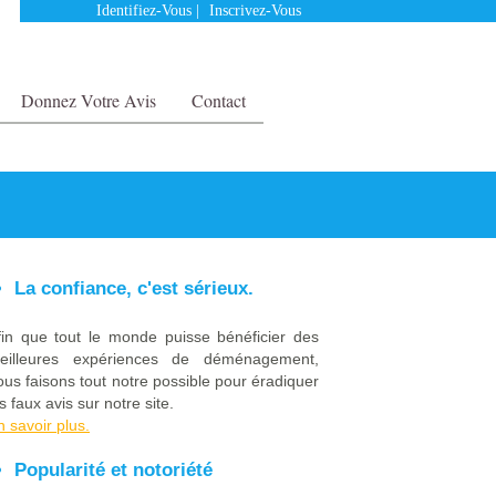
Identifiez-Vous
|
Inscrivez-Vous
Donnez Votre Avis
Contact
La confiance, c'est sérieux.
fin que tout le monde puisse bénéficier des
eilleures expériences de déménagement,
ous faisons tout notre possible pour éradiquer
s faux avis sur notre site.
n savoir plus.
Popularité et notoriété