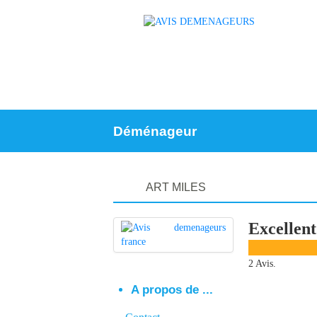
Déménageur
ART MILES
Excellent
2 Avis.
A propos de ...