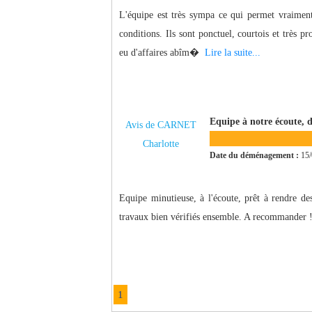
L'équipe est très sympa ce qui permet vraiment
conditions. Ils sont ponctuel, courtois et très p
eu d'affaires abîm�
Lire la suite...
Equipe à notre écoute, 
Avis de CARNET
Charlotte
Date du déménagement :
15/
Equipe minutieuse, à l'écoute, prêt à rendre des
travaux bien vérifiés ensemble. A recommander 
1