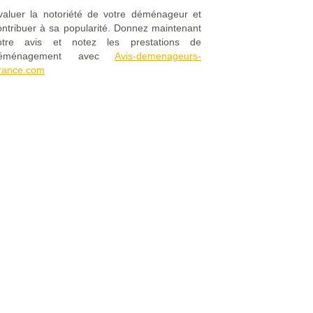
valuer la notoriété de votre déménageur et
ontribuer à sa popularité. Donnez maintenant
otre avis et notez les prestations de
éménagement avec
Avis-demenageurs-
rance.com