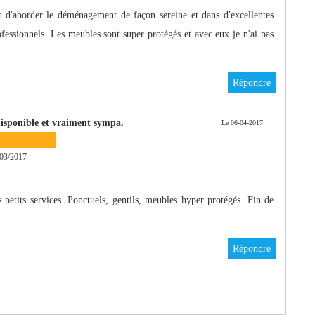
 d'aborder le déménagement de façon sereine et dans d'excellentes
rofessionnels. Les meubles sont super protégés et avec eux je n'ai pas
Répondre
disponible et vraiment sympa.
Le 06-04-2017
03/2017
 petits services. Ponctuels, gentils, meubles hyper protégés. Fin de
!
Répondre