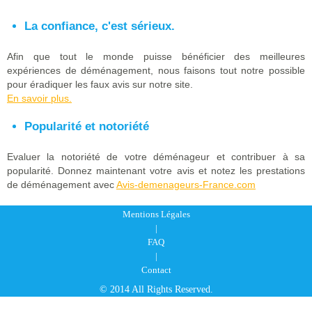
La confiance, c'est sérieux.
Afin que tout le monde puisse bénéficier des meilleures
expériences de déménagement, nous faisons tout notre possible
pour éradiquer les faux avis sur notre site.
En savoir plus.
Popularité et notoriété
Evaluer la notoriété de votre déménageur et contribuer à sa
popularité. Donnez maintenant votre avis et notez les prestations
de déménagement avec
Avis-demenageurs-France.com
Mentions Légales
|
FAQ
|
Contact
© 2014 All Rights Reserved.