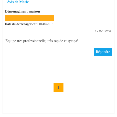
Avis de Marie
Déménagment maison
Date du déménagement :
01/07/2018
Le 28-11-2018
Equipe très professionnelle, très rapide et sympa!
Répondre
1