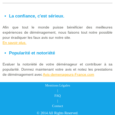
La confiance, c'est sérieux.
Afin que tout le monde puisse bénéficier des meilleures
expériences de déménagement, nous faisons tout notre possible
pour éradiquer les faux avis sur notre site.
En savoir plus.
Popularité et notoriété
Evaluer la notoriété de votre déménageur et contribuer à sa
popularité. Donnez maintenant votre avis et notez les prestations
de déménagement avec
Avis-demenageurs-France.com
Mentions Légales
|
FAQ
|
Contact
© 2014 All Rights Reserved.