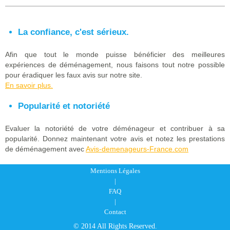
La confiance, c'est sérieux.
Afin que tout le monde puisse bénéficier des meilleures
expériences de déménagement, nous faisons tout notre possible
pour éradiquer les faux avis sur notre site.
En savoir plus.
Popularité et notoriété
Evaluer la notoriété de votre déménageur et contribuer à sa
popularité. Donnez maintenant votre avis et notez les prestations
de déménagement avec
Avis-demenageurs-France.com
Mentions Légales
|
FAQ
|
Contact
© 2014 All Rights Reserved.