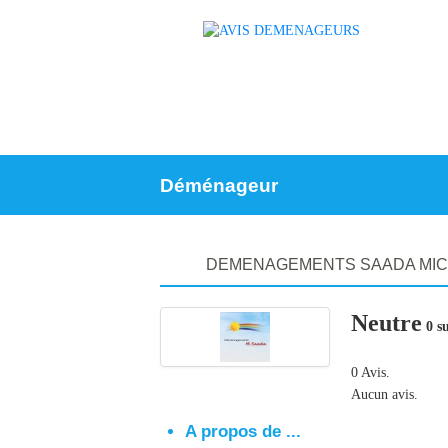
Déménageur
DEMENAGEMENTS SAADA MIC
Neutre
0 su
0 Avis.
Aucun avis.
A propos de ...