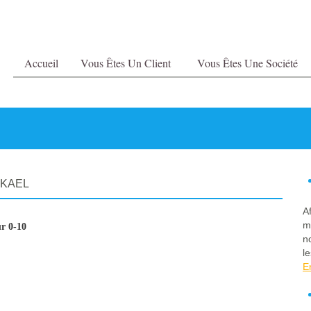
Accueil
Vous Êtes Un Client
Vous Êtes Une Société
KAEL
A
m
r 0-10
n
le
E