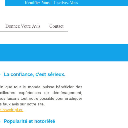
Identifiez-Vous
|
Inscrivez-Vous
Donnez Votre Avis
Contact
La confiance, c'est sérieux.
fin que tout le monde puisse bénéficier des
eilleures expériences de déménagement,
ous faisons tout notre possible pour éradiquer
s faux avis sur notre site.
n savoir plus.
Popularité et notoriété