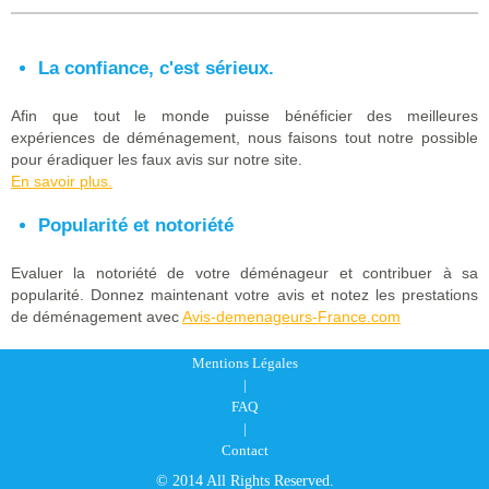
La confiance, c'est sérieux.
Afin que tout le monde puisse bénéficier des meilleures
expériences de déménagement, nous faisons tout notre possible
pour éradiquer les faux avis sur notre site.
En savoir plus.
Popularité et notoriété
Evaluer la notoriété de votre déménageur et contribuer à sa
popularité. Donnez maintenant votre avis et notez les prestations
de déménagement avec
Avis-demenageurs-France.com
Mentions Légales
|
FAQ
|
Contact
© 2014 All Rights Reserved.