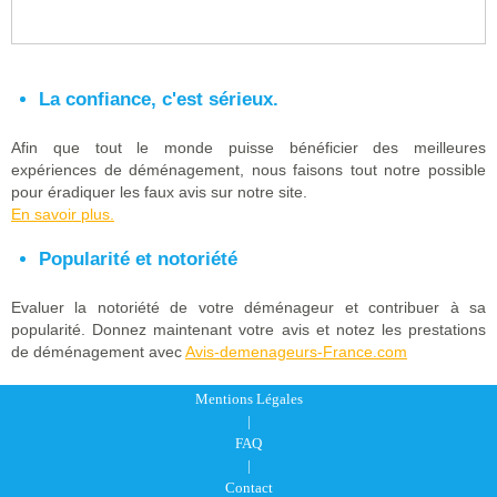
La confiance, c'est sérieux.
Afin que tout le monde puisse bénéficier des meilleures
expériences de déménagement, nous faisons tout notre possible
pour éradiquer les faux avis sur notre site.
En savoir plus.
Popularité et notoriété
Evaluer la notoriété de votre déménageur et contribuer à sa
popularité. Donnez maintenant votre avis et notez les prestations
de déménagement avec
Avis-demenageurs-France.com
Mentions Légales
|
FAQ
|
Contact