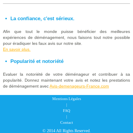
La confiance, c'est sérieux.
Afin que tout le monde puisse bénéficier des meilleures
expériences de déménagement, nous faisons tout notre possible
pour éradiquer les faux avis sur notre site.
En savoir plus.
Popularité et notoriété
Evaluer la notoriété de votre déménageur et contribuer à sa
popularité. Donnez maintenant votre avis et notez les prestations
de déménagement avec
Avis-demenageurs-France.com
Mentions Légales
|
FAQ
|
Contact
© 2014 All Rights Reserved.