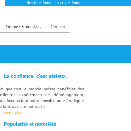
Identifiez-Vous
|
Inscrivez-Vous
Donnez Votre Avis
Contact
La confiance, c'est sérieux.
fin que tout le monde puisse bénéficier des
eilleures expériences de déménagement,
ous faisons tout notre possible pour éradiquer
s faux avis sur notre site.
n savoir plus.
Popularité et notoriété