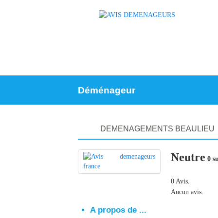
Déménageur
DEMENAGEMENTS BEAULIEU
Neutre
0 su
0 Avis.
Aucun avis.
A propos de ...