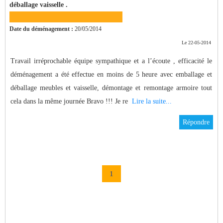
déballage vaisselle .
Date du déménagement :
20/05/2014
Le 22-05-2014
Travail irréprochable équipe sympathique et a l’écoute , efficacité le
déménagement a été effectue en moins de 5 heure avec emballage et
déballage meubles et vaisselle, démontage et remontage armoire tout
cela dans la même journée Bravo !!! Je re
Lire la suite...
Répondre
1