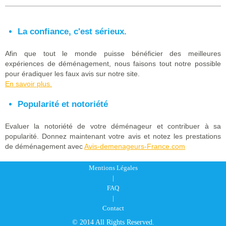
La confiance, c'est sérieux.
Afin que tout le monde puisse bénéficier des meilleures
expériences de déménagement, nous faisons tout notre possible
pour éradiquer les faux avis sur notre site.
En savoir plus.
Popularité et notoriété
Evaluer la notoriété de votre déménageur et contribuer à sa
popularité. Donnez maintenant votre avis et notez les prestations
de déménagement avec
Avis-demenageurs-France.com
Mentions Légales
|
FAQ
|
Contact
© 2014 All Rights Reserved.