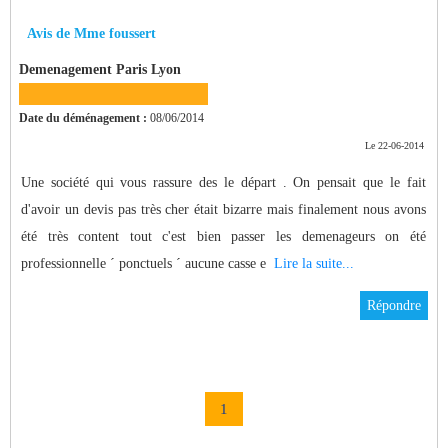
Avis de Mme foussert
Demenagement Paris Lyon
Date du déménagement :
08/06/2014
Le 22-06-2014
Une société qui vous rassure des le départ . On pensait que le fait
d'avoir un devis pas très cher était bizarre mais finalement nous avons
été très content tout c'est bien passer les demenageurs on été
professionnelle ´ ponctuels ´ aucune casse e
Lire la suite...
Répondre
1