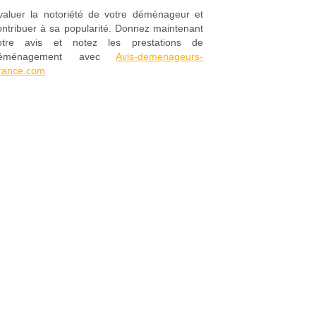
valuer la notoriété de votre déménageur et
ontribuer à sa popularité. Donnez maintenant
otre avis et notez les prestations de
éménagement avec
Avis-demenageurs-
rance.com