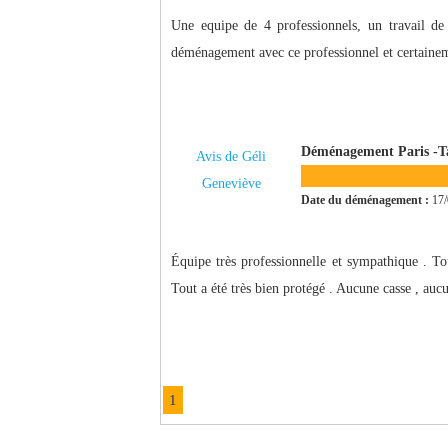
Une equipe de 4 professionnels, un travail de
déménagement avec ce professionnel et certainem
Déménagement Paris -T
Avis de Géli
Geneviève
Date du déménagement :
17/
Équipe très professionnelle et sympathique . T
Tout a été très bien protégé . Aucune casse , a
1