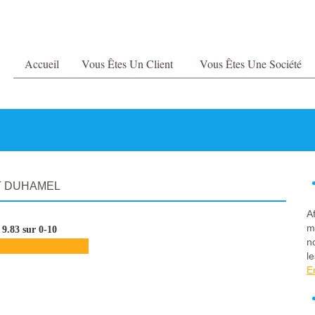
Accueil
Vous Êtes Un Client
Vous Êtes Une Société
 DUHAMEL
A
m
9.83 sur 0-10
n
le
E