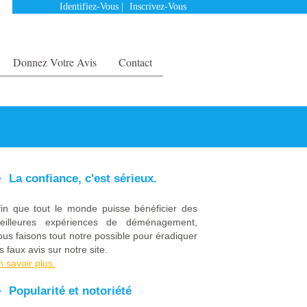
Identifiez-Vous
|
Inscrivez-Vous
Donnez Votre Avis
Contact
La confiance, c'est sérieux.
fin que tout le monde puisse bénéficier des
eilleures expériences de déménagement,
ous faisons tout notre possible pour éradiquer
s faux avis sur notre site.
n savoir plus.
Popularité et notoriété