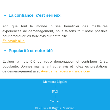
La confiance, c'est sérieux.
Afin que tout le monde puisse bénéficier des meilleures
expériences de déménagement, nous faisons tout notre possible
pour éradiquer les faux avis sur notre site.
En savoir plus.
Popularité et notoriété
Evaluer la notoriété de votre déménageur et contribuer à sa
popularité. Donnez maintenant votre avis et notez les prestations
de déménagement avec
Avis-demenageurs-France.com
Mentions Légales
|
FAQ
|
Contact
© 2014 All Rights Reserved.