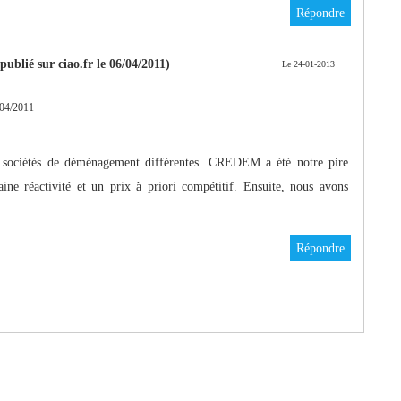
Répondre
publié sur ciao.fr le 06/04/2011)
Le 24-01-2013
04/2011
6 sociétés de déménagement différentes. CREDEM a été notre pire
aine réactivité et un prix à priori compétitif. Ensuite, nous avons
Répondre