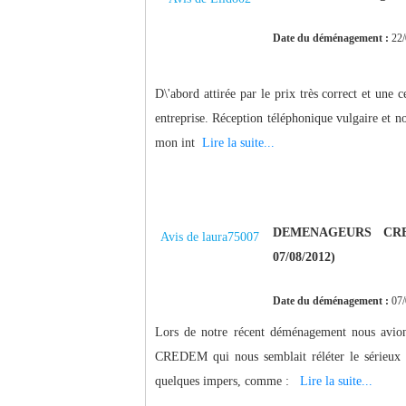
Date du déménagement :
22/
D\'abord attirée par le prix très correct et une 
entreprise. Réception téléphonique vulgaire et no
mon int
Lire la suite...
DEMENAGEURS CREDE
Avis de laura75007
07/08/2012)
Date du déménagement :
07/
Lors de notre récent déménagement nous avion
CREDEM qui nous semblait réléter le sérieux d
quelques impers, comme :
Lire la suite...