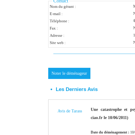
Contact
Nom du gérant :
N
E-mail :
Téléphone :
N
Fax :
Adresse :
N
Site web :
Noter le déménageur
Les Derniers Avis
Une catastrophe et ps
Avis de Tarass
ciao.fr le 10/06/2011)
Date du déménagement :
10/