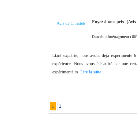
Fuyez à tous prix. (Avis 
Avis de Chrisleb
Date du déménagement :
06/
Etant expatrié, nous avons déjà expérimenté 
expérience. Nous avons été attiré par une cert
expérimenté to
Lire la suite...
1
2