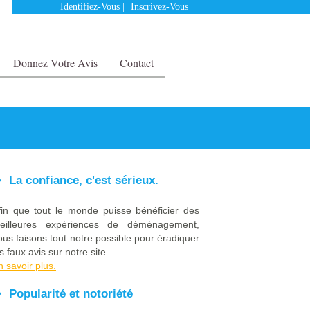
Identifiez-Vous
|
Inscrivez-Vous
Donnez Votre Avis
Contact
La confiance, c'est sérieux.
fin que tout le monde puisse bénéficier des
eilleures expériences de déménagement,
ous faisons tout notre possible pour éradiquer
s faux avis sur notre site.
n savoir plus.
Popularité et notoriété