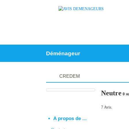
Déménageur
CREDEM
Neutre
0 su
7 Avis.
A propos de ...