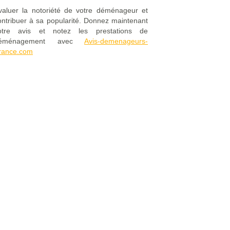
valuer la notoriété de votre déménageur et
ontribuer à sa popularité. Donnez maintenant
otre avis et notez les prestations de
éménagement avec
Avis-demenageurs-
rance.com