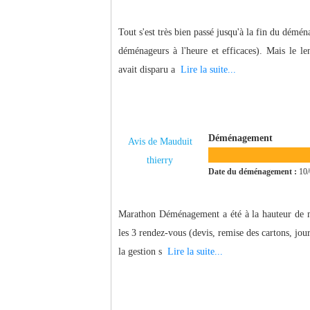
Tout s'est très bien passé jusqu'à la fin du dém
déménageurs à l'heure et efficaces). Mais le l
avait disparu a
Lire la suite...
Déménagement
Avis de Mauduit
thierry
Date du déménagement :
10/
Marathon Déménagement a été à la hauteur de mes
les 3 rendez-vous (devis, remise des cartons, jou
la gestion s
Lire la suite...