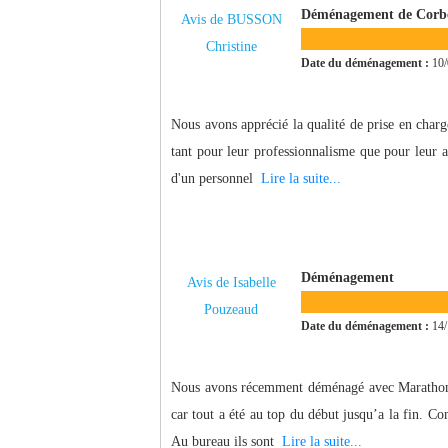
Déménagement de Corbeil
Avis de BUSSON
Christine
Date du déménagement :
10/
Nous avons apprécié la qualité de prise en charg
tant pour leur professionnalisme que pour leur a
d'un personnel
Lire la suite...
Déménagement
Avis de Isabelle
Pouzeaud
Date du déménagement :
14/
Nous avons récemment déménagé avec Marathon 
car tout a été au top du début jusqu’a la fin. C
Au bureau ils sont
Lire la suite...