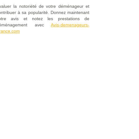
valuer la notoriété de votre déménageur et
ontribuer à sa popularité. Donnez maintenant
otre avis et notez les prestations de
éménagement avec
Avis-demenageurs-
rance.com