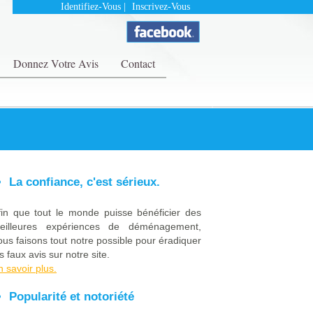
Identifiez-Vous
|
Inscrivez-Vous
Donnez Votre Avis
Contact
La confiance, c'est sérieux.
fin que tout le monde puisse bénéficier des
eilleures expériences de déménagement,
ous faisons tout notre possible pour éradiquer
s faux avis sur notre site.
n savoir plus.
Popularité et notoriété