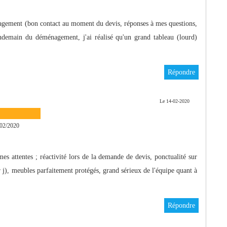
énagement (bon contact au moment du devis, réponses à mes questions,
endemain du déménagement, j'ai réalisé qu'un grand tableau (lourd)
Répondre
Le 14-02-2020
02/2020
 attentes ; réactivité lors de la demande de devis, ponctualité sur
r j), meubles parfaitement protégés, grand sérieux de l'équipe quant à
Répondre