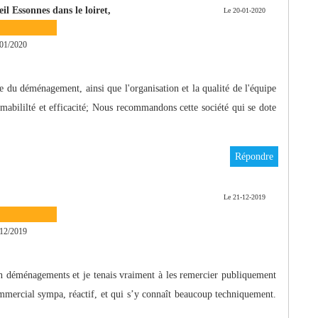
 Essonnes dans le loiret,
Le 20-01-2020
01/2020
e du déménagement, ainsi que l'organisation et la qualité de l'équipe
mabililté et efficacité; Nous recommandons cette société qui se dote
Répondre
Le 21-12-2019
12/2019
déménagements et je tenais vraiment à les remercier publiquement
ommercial sympa, réactif, et qui s’y connaît beaucoup techniquement.