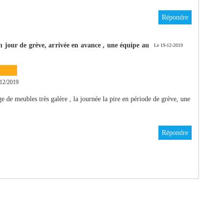
Répondre
jour de grève, arrivée en avance , une équipe au
Le 19-12-2019
12/2019
ge de meubles très galère , la journée la pire en période de grève, une
Répondre